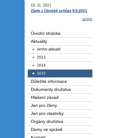
10. 11. 2021
Zápis z členské schůze 9.9.2021
archív
Úvodní stránka
Aktuality
Archiv aktualit
2013
2014
2015
Důležité informace
Dokumenty družstva
Hlášení závad
Jen pro členy
Jen pro vlastníky
Orgány družstva
Domy ve správě
Kontakt