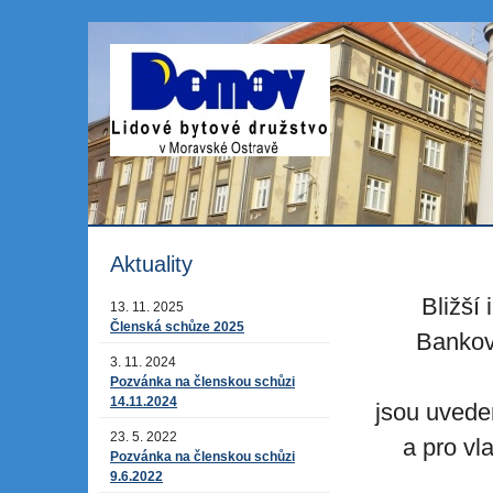
Aktuality
Bližší
13. 11. 2025
Členská schůze 2025
Bankov
3. 11. 2024
Pozvánka na členskou schůzi
14.11.2024
jsou uved
23. 5. 2022
a
pro vl
Pozvánka na členskou schůzi
9.6.2022