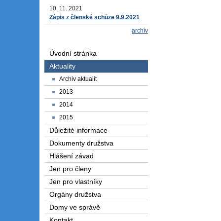
10. 11. 2021
Zápis z členské schůze 9.9.2021
archív
Úvodní stránka
Aktuality
Archiv aktualit
2013
2014
2015
Důležité informace
Dokumenty družstva
Hlášení závad
Jen pro členy
Jen pro vlastníky
Orgány družstva
Domy ve správě
Kontakt