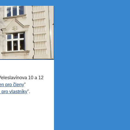
eleslavínova 10 a 12
en pro členy
"
 pro vlastníky
".