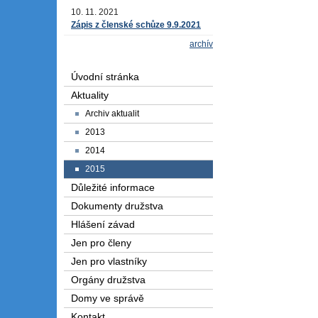
10. 11. 2021
Zápis z členské schůze 9.9.2021
archív
Úvodní stránka
Aktuality
Archiv aktualit
2013
2014
2015
Důležité informace
Dokumenty družstva
Hlášení závad
Jen pro členy
Jen pro vlastníky
Orgány družstva
Domy ve správě
Kontakt