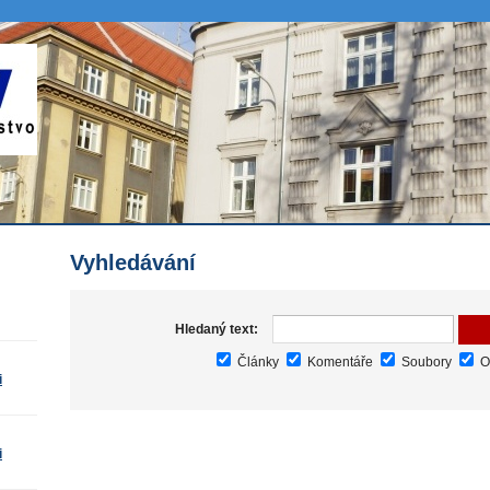
Vyhledávání
Hledaný text:
Články
Komentáře
Soubory
O
i
i