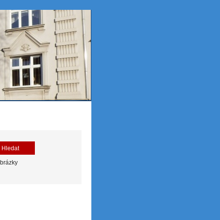
brázky