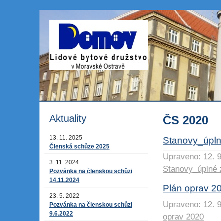
Aktuality
ČS 2020
13. 11. 2025
Stanovy_úpln
Členská schůze 2025
Upraveno: 12. 9
3. 11. 2024
Stanovy_úplné 
Pozvánka na členskou schůzi
14.11.2024
Plán oprav 2
23. 5. 2022
Upraveno: 12. 9
Pozvánka na členskou schůzi
9.6.2022
oprav 2020